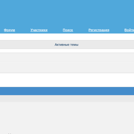
Форум
Участники
Поиск
Регистрация
Войт
Активные темы