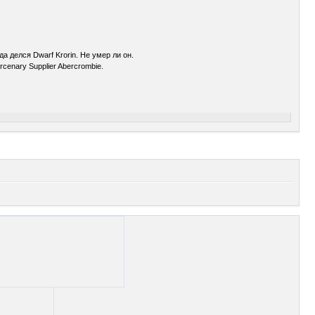
да делся Dwarf Krorin. Не умер ли он.
cenary Supplier Abercrombie.